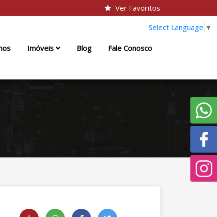
Ver Favoritos
Select Language
▼
mos
Imóveis
Blog
Fale Conosco