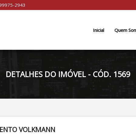
 99975-2943
Inicial
Quem So
DETALHES DO IMÓVEL - CÓD. 1569
AMENTO VOLKMANN