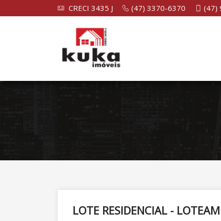
CRECI 3435 J
(47) 3370-6370
(47)
LOTE RESIDENCIAL - LOTE