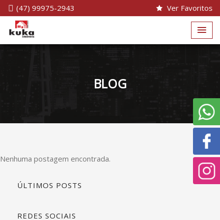
(47) 99975-2943
Ver Favoritos
BLOG
Nenhuma postagem encontrada.
ÚLTIMOS POSTS
REDES SOCIAIS