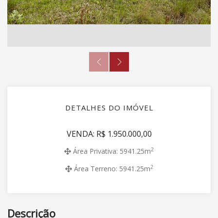
DETALHES DO IMÓVEL
VENDA: R$ 1.950.000,00
2
Área Privativa: 5941.25m
2
Área Terreno: 5941.25m
Descrição