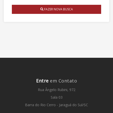
FAZER NOVA BUSCA
Entre
em Contato
Rua Ângelo Rubini, 972
Sala 03
Barra do Rio Cerro - Jaraguá do Sul/SC