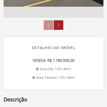
DETALHES DO IMÓVEL
VENDA: R$ 1.180.000,00
2
Área Útil: 1351.40m
2
Área Terreno: 1351.40m
Descrição