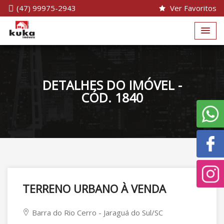
(47) 99975-2943
Ver Favoritos
DETALHES DO IMÓVEL -
CÓD. 1840
TERRENO URBANO À VENDA
Barra do Rio Cerro - Jaraguá do Sul/SC