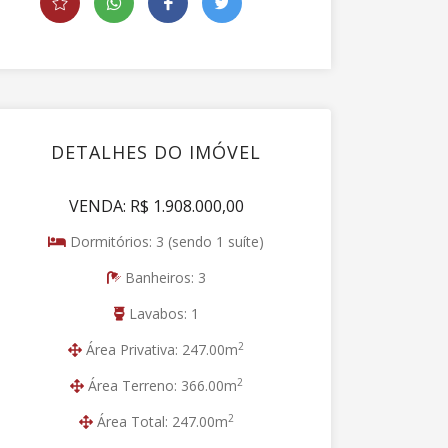
DETALHES DO IMÓVEL
VENDA: R$ 1.908.000,00
Dormitórios: 3 (sendo 1 suíte)
Banheiros: 3
Lavabos: 1
2
Área Privativa: 247.00m
2
Área Terreno: 366.00m
2
Área Total: 247.00m