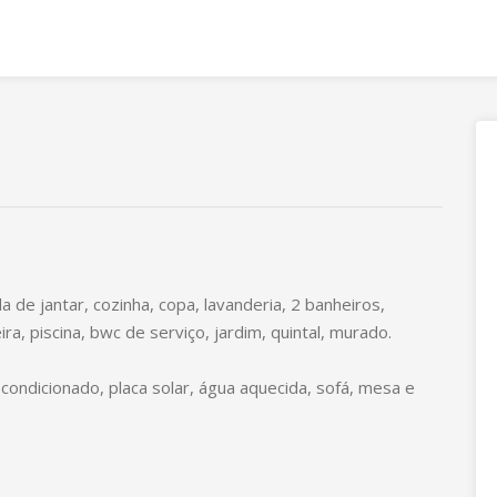
la de jantar, cozinha, copa, lavanderia, 2 banheiros,
a, piscina, bwc de serviço, jardim, quintal, murado.
ondicionado, placa solar, água aquecida, sofá, mesa e