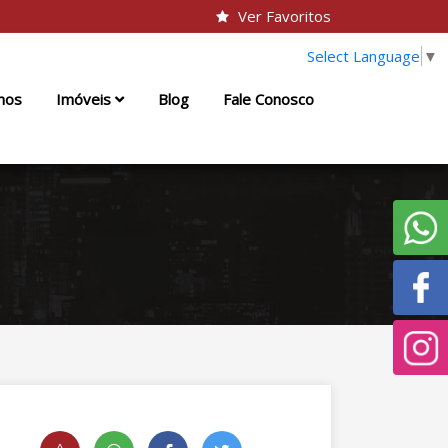
Ver Favoritos
Select Language
▼
mos
Imóveis
Blog
Fale Conosco