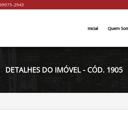
 99975-2943
Inicial
Quem So
DETALHES DO IMÓVEL - CÓD. 1905