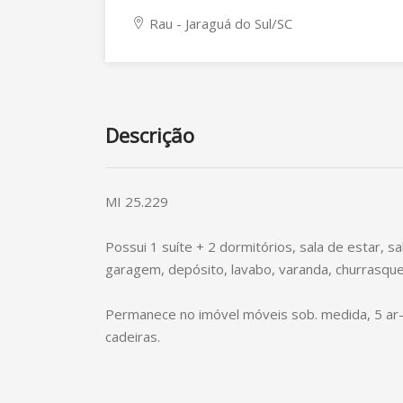
Rau - Jaraguá do Sul/SC
Descrição
MI 25.229
Possui 1 suíte + 2 dormitórios, sala de estar, sa
garagem, depósito, lavabo, varanda, churrasqueir
Permanece no imóvel móveis sob. medida, 5 ar-c
cadeiras.