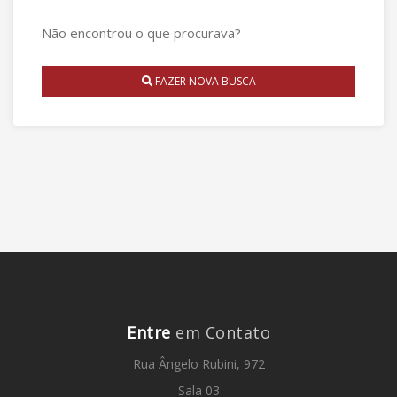
Não encontrou o que procurava?
FAZER NOVA BUSCA
Entre
em Contato
Rua Ângelo Rubini, 972
Sala 03