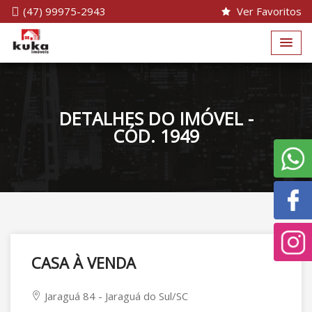
(47) 99975-2943
Ver Favoritos
DETALHES DO IMÓVEL -
CÓD. 1949
CASA À VENDA
Jaraguá 84 - Jaraguá do Sul/SC