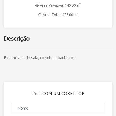
2
Área Privativa: 140.00m
2
Área Total: 435.00m
Descrição
Fica móveis da sala, cozinha e banheiros
FALE COM UM CORRETOR