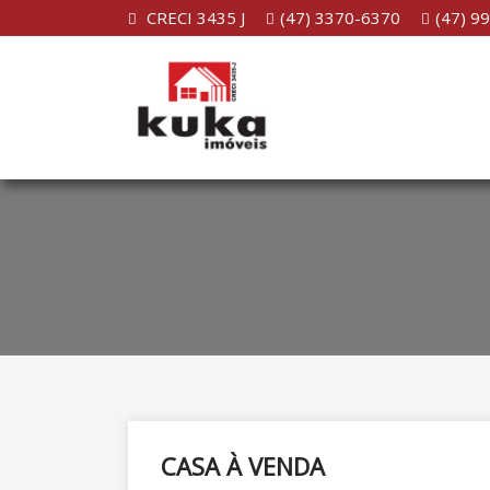
CRECI 3435 J
(47) 3370-6370
(47) 9
CASA À VENDA