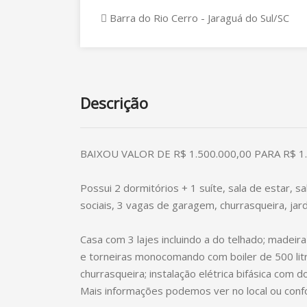
Barra do Rio Cerro - Jaraguá do Sul/SC
Descrição
BAIXOU VALOR DE R$ 1.500.000,00 PARA R$ 1.3
Possui 2 dormitórios + 1 suíte, sala de estar, sa
sociais, 3 vagas de garagem, churrasqueira, jar
Casa com 3 lajes incluindo a do telhado; madei
e torneiras monocomando com boiler de 500 litr
churrasqueira; instalação elétrica bifásica com d
Mais informações podemos ver no local ou conf