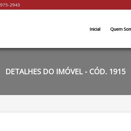
9975-2943
Inicial
Quem So
DETALHES DO IMÓVEL - CÓD. 1915